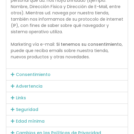
personal que ud. nos haya brindado (Ejemplo:
Nombre, Dirección Física y Dirección de E-Mail, entre
otros). Mientras ud. navega por nuestra tienda,
también nos informamos de su protocolo de internet
(IP), con fines de saber sobre qué navegador y
sistema operativo utiliza.
Marketing vía e-mail:
Si tenemos su consentimiento
,
puede que reciba emails sobre nuestra tienda,
nuevos productos y otras novedades.
Consentimiento
Advertencia
Links
Seguridad
Edad mínima
Cambios en las Políticas de Privacidad